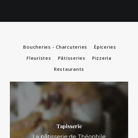
Boucheries - Charcuteries
Épiceries
Fleuristes
Pâtisseries
Pizzeria
Restaurants
Tapisserie
La pâtisserie de Théophile