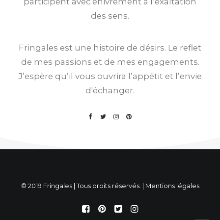
participent avec enivrement à l’exaltation
des sens.
Fringales est une histoire de désirs. Le reflet
de mes passions et de mes engagements.
J’espère qu’il vous ouvrira l’appétit et l’envie
d'échanger.
© 2019 Fringales | Tous droits réservés. |
Mentions légales