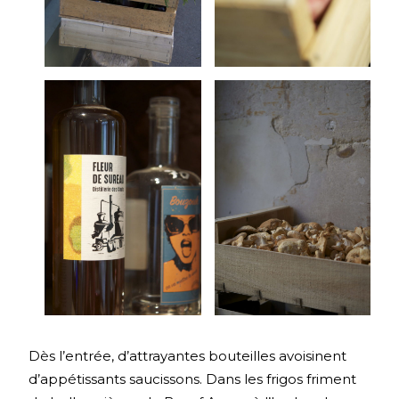
Dès l’entrée, d’attrayantes bouteilles avoisinent
d’appétissants saucissons. Dans les frigos friment