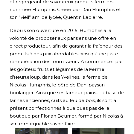
et regorgeant de savoureux produits fermiers
nommée Humphris. Créée par Dan Humphris et
son “vieil” ami de lycée, Quentin Lapierre.
Depuis son ouverture en 2015, Humphris a la
volonté de proposer aux parisiens une offre en
direct producteur, afin de garantir la fraîcheur des
produits à des prix abordables ainsi qu’une juste
rémunération des fournisseurs. A commencer par
les goûteux fruits et légumes de la
Ferme
d’Heurteloup
, dans les Yvelines, la ferme de
Nicolas Humphris, le père de Dan, paysan-
boulanger. Ainsi que ses fameux pains… à base de
farines anciennes, cuits au feu de bois, ils sont à
présent confectionnés à quelques pas de la
boutique par Florian Beurrier, formé par Nicolas à
son remarquable savoir-faire.