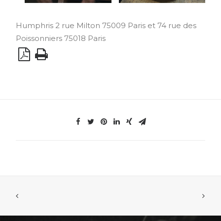
Humphris 2 rue Milton 75009 Paris et 74 rue des
Poissonniers 75018 Paris